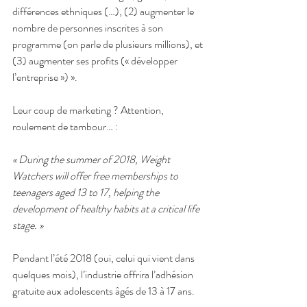
différences ethniques (…), (2) augmenter le 
nombre de personnes inscrites à son 
programme (on parle de plusieurs millions), et 
(3) augmenter ses profits (« développer 
l’entreprise ») ».
Leur coup de marketing ? Attention, 
roulement de tambour… :
« During the summer of 2018, Weight 
Watchers will offer free memberships to 
teenagers aged 13 to 17, helping the 
development of healthy habits at a critical life 
stage. »
Pendant l’été 2018 (oui, celui qui vient dans 
quelques mois), l’industrie offrira l’adhésion 
gratuite aux adolescents âgés de 13 à 17 ans.