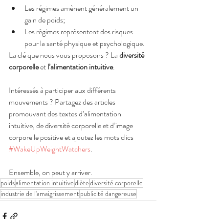
Les régimes amènent généralement un 
gain de poids;
Les régimes représentent des risques 
pour la santé physique et psychologique.
La clé que nous vous proposons ? La 
diversité 
corporelle
 et 
l’alimentation intuitive
.
Intéressés à participer aux différents 
mouvements ? Partagez des articles 
promouvant des textes d’alimentation 
intuitive, de diversité corporelle et d’image 
corporelle positive et ajoutez les mots clics 
#WakeUpWeightWatchers
. 
Ensemble, on peut y arriver.
poids
alimentation intuitive
diète
diversité corporelle
industrie de l'amaigrissement
publicité dangereuse