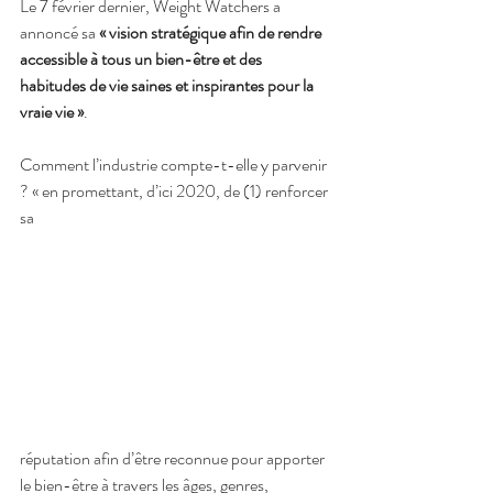
Le 7 février dernier, Weight Watchers a 
annoncé sa 
« vision stratégique afin de rendre 
accessible à tous un bien-être et des 
habitudes de vie saines et inspirantes pour la 
vraie vie »
.
Comment l’industrie compte-t-elle y parvenir 
? « en promettant, d’ici 2020, de (1) renforcer 
sa 
réputation afin d’être reconnue pour apporter 
le bien-être à travers les âges, genres, 