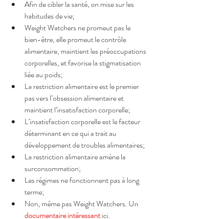
Afin de cibler la santé, on mise sur les 
habitudes de vie;
Weight Watchers ne promeut pas le 
bien-être, elle promeut le contrôle 
alimentaire, maintient les préoccupations 
corporelles, et favorise la stigmatisation 
liée au poids;
La restriction alimentaire est le premier 
pas vers l’obsession alimentaire et 
maintient l’insatisfaction corporelle;
L’insatisfaction corporelle est le facteur 
déterminant en ce qui a trait au 
développement de troubles alimentaires;
La restriction alimentaire amène la 
surconsommation;
Les régimes ne fonctionnent pas à long 
terme;
Non, même pas Weight Watchers. Un
documentaire intéressant
 ici.