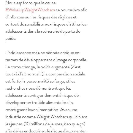
Nous espérons que la cause 
#WakeUpWeightWatchers
 se poursuivra afin 
d’informer sur les risques des régimes et 
surtout de sensibiliser aux risques d’attirer les 
adolescents dans la recherche de perte de 
poids.
L’adolescence est une période critique en 
termes de développement d’image corporelle. 
Le corps change, le poids augmente (c’est 
tout-à-fait normal !) la comparaison sociale 
est forte, la personnalité se forge, et les 
recherches nous démontrent que les 
adolescents sont grandement à risque de 
développer un trouble alimentaire s’ils 
restreignent leur alimentation. Avec une 
industrie comme Weight Watchers qui ciblera 
les jeunes (10 millions de jeunes, rien que ça) 
afin de les endoctriner, le risque d’augmenter 