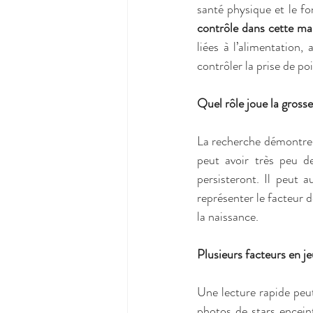
santé physique et le f
contrôle dans cette mal
liées à l’alimentation
contrôler la prise de poi
Quel rôle joue la gross
La recherche démontre q
peut avoir très peu d
persisteront. Il peut 
représenter le facteur d
la naissance. 
Plusieurs facteurs en j
Une lecture rapide peut
photos de stars enceint