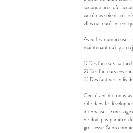
seconde près où l’accou
extrêmes soient très né
elles ne représentent qu
Avec les nombreuses r
maintenant qu’il y a en j
1) Des facteurs culturel
2) Des facteurs enviro
3) Des facteurs individ
Ceci étant dit, nous av
rôle dans le développe
internaliser le message
ne doit pas paraître d
grossesse. Si on combine