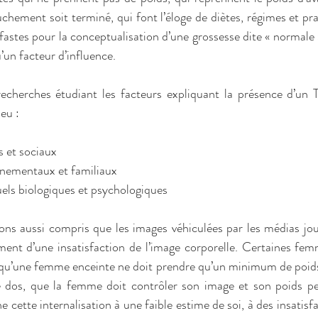
chement soit terminé, qui font l’éloge de diètes, régimes et pra
fastes pour la conceptualisation d’une grossesse dite « normale 
’un facteur d’influence. 
echerches étudiant les facteurs expliquant la présence d’un 
eu : 
s et sociaux 
nnementaux et familiaux 
uels biologiques et psychologiques 
ons aussi compris que les images véhiculées par les médias jou
ment d’une insatisfaction de l’image corporelle. Certaines fem
 qu’une femme enceinte ne doit prendre qu’un minimum de poids,
e dos, que la femme doit contrôler son image et son poids pe
 cette internalisation à une faible estime de soi, à des insatisfa