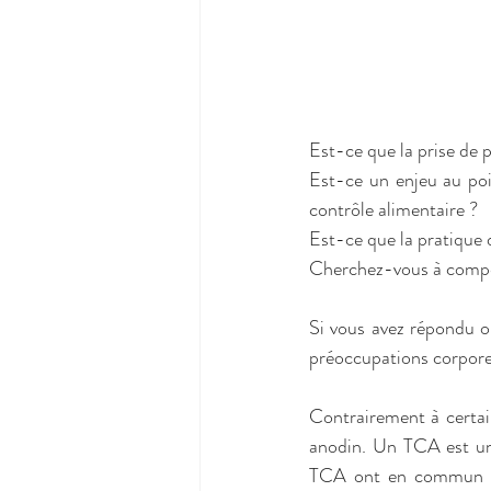
Est-ce que la prise de 
Est-ce un enjeu au poi
contrôle alimentaire ? 
Est-ce que la pratique d
Cherchez-vous à compen
Si vous avez répondu oui
préoccupations corporel
Contrairement à certai
anodin. Un TCA est un 
TCA ont en commun des