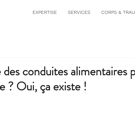
EXPERTISE
SERVICES
CORPS & TRA
 des conduites alimentaires 
e ? Oui, ça existe !