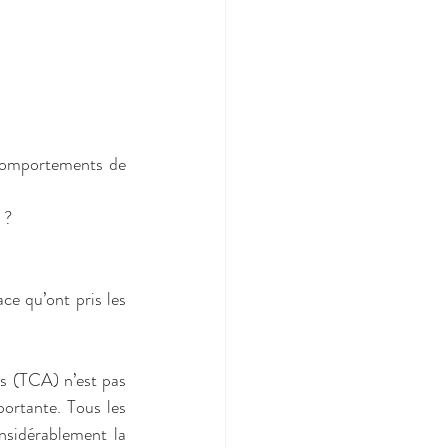
 comportements de 
 ? 
ce qu’ont pris les 
s (TCA) n’est pas 
ortante. Tous les 
sidérablement la 