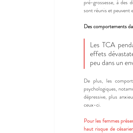
pré-grossesse, à des di
sont réunis et peuvent
Des comportements dang
Les TCA pendan
effets dévastat
peu dans un env
De plus, les comport
psychologiques, notam
dépressive, plus anxi
ceux-ci. 
Pour les femmes présen
haut risque de césarie