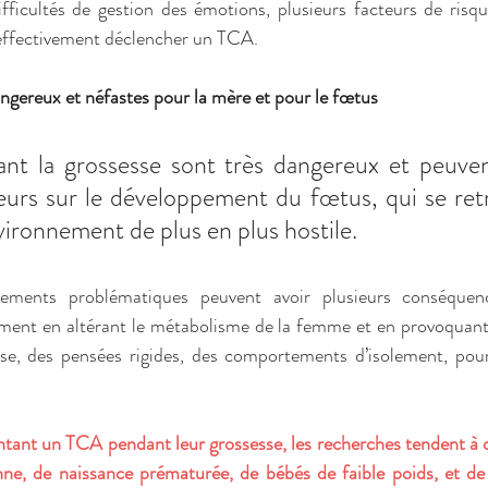
fficultés de gestion des émotions, plusieurs facteurs de risqu
 effectivement déclencher un TCA. 
ereux et néfastes pour la mère et pour le fœtus 
t la grossesse sont très dangereux et peuvent
eurs sur le développement du fœtus, qui se ret
ironnement de plus en plus hostile. 
ements problématiques peuvent avoir plusieurs conséquenc
ment en altérant le métabolisme de la femme et en provoquant
euse, des pensées rigides, des comportements d’isolement, po
tant un TCA pendant leur grossesse, les recherches tendent à 
nne, de naissance prématurée, de bébés de faible poids, et d