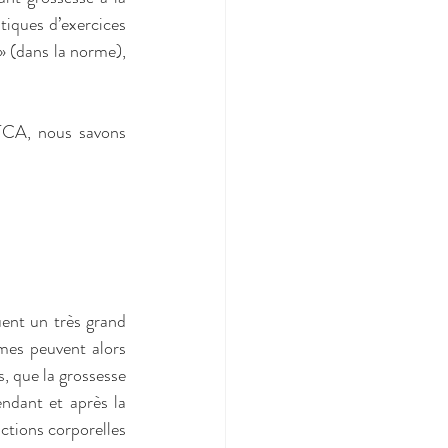
tiques d’exercices 
» (dans la norme), 
TCA, nous savons 
ent un très grand 
mes peuvent alors 
 que la grossesse 
ndant et après la 
ctions corporelles 