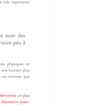
e très importants 
 avoir des 
rouve peu à 
es physiques et 
 une humeur plus 
ur ne nommer que 
démontrer un plus 
e dépression post-