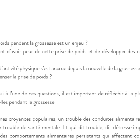
poids pendant la grossesse est un enjeu ? 
nt d’avoir peur de cette prise de poids et de développer des
’activité physique s’est accrue depuis la nouvelle de la grossesse
ser la prise de poids ?  
 à l’une de ces questions, il est important de réfléchir à la pla
les pendant la grossesse. 
nes croyances populaires, un trouble des conduites alimentaire
trouble de santé mentale. Et qui dit trouble, dit détresse imp
 comportements alimentaires persistants qui affectent con