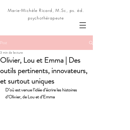
Marie-Michèle Ricard, M.Sc, ps. éd.
psychothérapeute
Post
3 min de lecture
Olivier, Lou et Emma | Des
outils pertinents, innovateurs,
et surtout uniques
D’où est venue l’idée d’écrire les histoires 
d’Olivier, de Lou et d’Emma