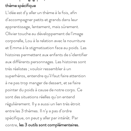
thème spécifique
L’idée est d’y aller un thème à la fois, afin 
d’accompagner petits et grands dans leur 
apprentissage, lentement, mais sûrement. 
Olivier touche au développement de l’image 
corporelle, Lou à la relation avec la nourriture 
et Emma à la stigmatisation face au poids. Les 
histoires permettent aux enfants de s’identifier 
aux différents personnages. Les histoires sont 
très réalistes ; vouloir ressembler à un 
superhéros, entendre qu’il faut faire attention 
à ne pas trop manger de dessert, et se faire 
pointer du poids à cause de notre corps. Ce 
sont des situations réelles qu’on entend 
régulièrement. Il y a aussi un lien très étroit 
entre les 3 thèmes. Il n’y a pas d’ordre 
spécifique, on peut y aller par intérêt. Par 
contre, 
les 3 outils sont complémentaires.