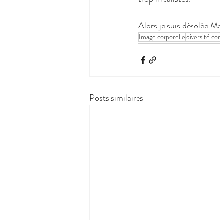
Alors je suis désolée Ma
Image corporelle
diversité co
Posts similaires