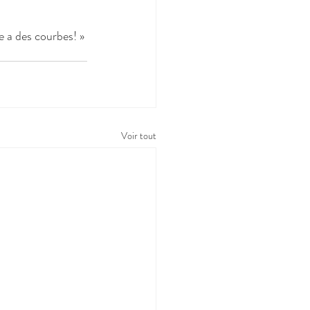
e a des courbes! »
Voir tout