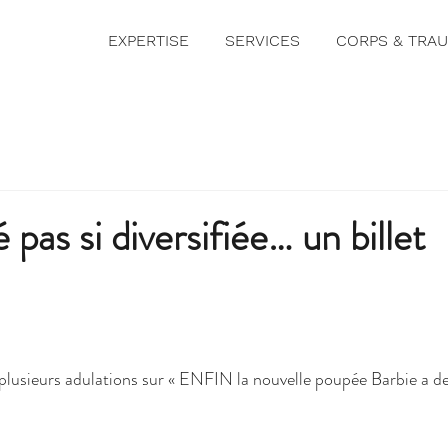
EXPERTISE
SERVICES
CORPS & TRA
é pas si diversifiée… un billet
plusieurs adulations sur « ENFIN la nouvelle poupée Barbie a de