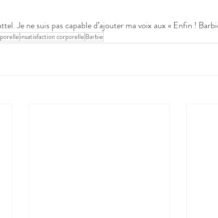
ttel. Je ne suis pas capable d’ajouter ma voix aux « Enfin ! Barbi
rporelle
insatisfaction corporelle
Barbie