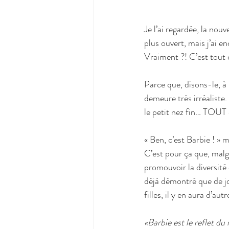
Je l’ai regardée, la nouv
plus ouvert, mais j’ai e
Vraiment ?! C’est tout c
Parce que, disons-le, à p
demeure très irréaliste.
le petit nez fin… TOUT 
« Ben, c’est Barbie ! » 
C’est pour ça que, malg
promouvoir la diversité
déjà démontré que de jo
filles, il y en aura d’autr
«Barbie est le reflet du