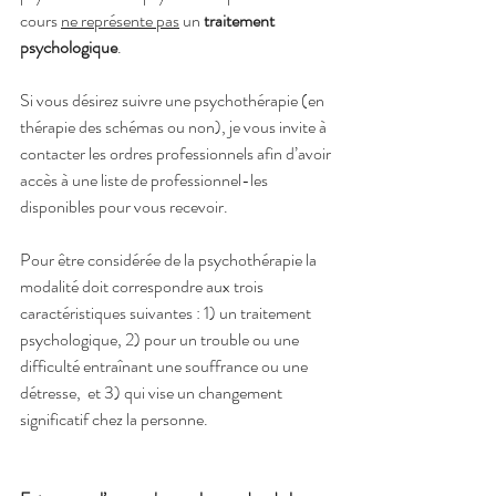
cours 
ne représente pas
 un 
traitement 
psychologique
. 
Si vous désirez suivre une psychothérapie (en 
thérapie des schémas ou non), je vous invite à 
contacter les ordres professionnels afin d’avoir 
accès à une liste de professionnel-les 
disponibles pour vous recevoir. 
Pour être considérée de la psychothérapie la 
modalité doit correspondre aux trois 
caractéristiques suivantes : 1) un traitement 
psychologique, 2) pour un trouble ou une 
difficulté entraînant une souffrance ou une 
détresse,  et 3) qui vise un changement 
significatif chez la personne. 