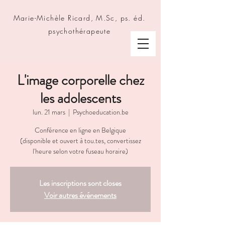
Marie-Michèle Ricard, M.Sc, ps. éd.
psychothérapeute
L'image corporelle chez
les adolescents
lun. 21 mars
  |  
Psychoeducation.be
Conférence en ligne en Belgique
(disponible et ouvert à tou.tes, convertissez
l'heure selon votre fuseau horaire)
Les inscriptions sont closes
Voir autres événements