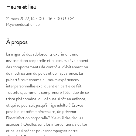
Heure et lieu
21 mars 2022, 14 h 00 – 16 h 00 UTC+1
Psychoeducation.be
À propos
La majorité des adolescents expriment une 
insatisfaction corporelle et plusieurs développent 
des comportements de contrôle, d’évitement ou 
de modification du poids et de l’apparence. La 
puberté tout comme plusieurs expériences 
interpersonnelles expliquent en partie ce fait. 
Toutefois, comment comprendre l’étendue de ce 
triste phénomène, qui débute si tôt en enfance, 
et qui se poursuit jusqu’à l’âge adulte ? Est-ce 
possible, et même nécessaire, de prévenir 
l’insatisfaction corporelle? Y a-t-il des risques 
associés ? Quelles sont les interventions à éviter 
et celles à prôner pour accompagner notre 